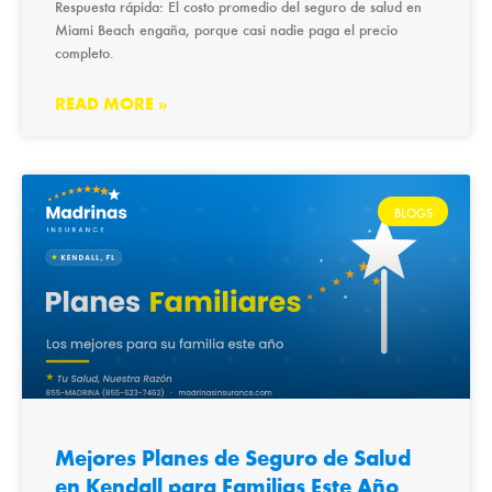
Respuesta rápida: El costo promedio del seguro de salud en
Miami Beach engaña, porque casi nadie paga el precio
completo.
READ MORE »
BLOGS
Mejores Planes de Seguro de Salud
en Kendall para Familias Este Año