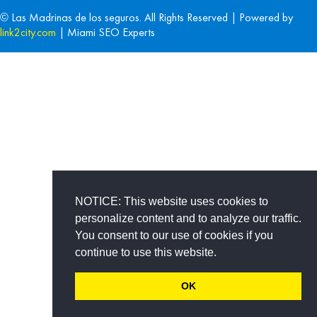
© Las Madrinas de los seguros. All Rights Reserved | Powered by
link2city.com
| Miami SEO Experts
NOTICE: This website uses cookies to
personalize content and to analyze our traffic.
You consent to our use of cookies if you
continue to use this website.
OK