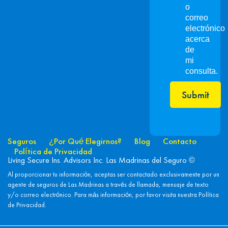
o
correo
electrónico
acerca
de
mi
consulta.
Submit
Seguros
¿Por Qué Elegirnos?
Blog
Contacto
Política de Privacidad
Living Secure Ins. Advisors Inc. Las Madrinas del Seguro ©
Al proporcionar tu información, aceptas ser contactado exclusivamente por un
agente de seguros de Las Madrinas a través de llamada, mensaje de texto
y/o correo electrónico. Para más información, por favor visita nuestra
Política
de Privacidad.