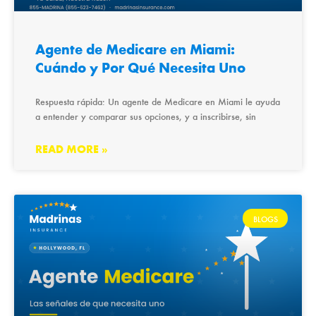
Agente de Medicare en Miami:
Cuándo y Por Qué Necesita Uno
Respuesta rápida: Un agente de Medicare en Miami le ayuda
a entender y comparar sus opciones, y a inscribirse, sin
READ MORE »
BLOGS