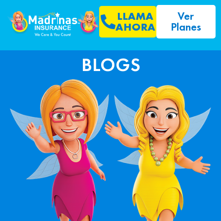
Ver
LLAMA
Planes
AHORA
BLOGS