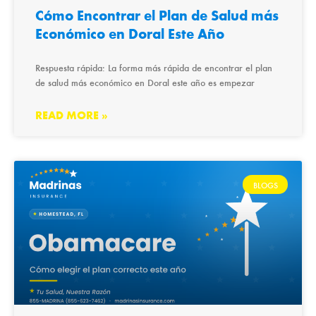
Cómo Encontrar el Plan de Salud más
Económico en Doral Este Año
Respuesta rápida: La forma más rápida de encontrar el plan
de salud más económico en Doral este año es empezar
READ MORE »
BLOGS