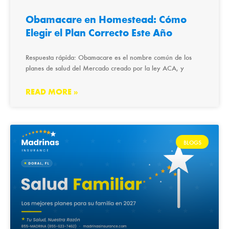
Obamacare en Homestead: Cómo
Elegir el Plan Correcto Este Año
Respuesta rápida: Obamacare es el nombre común de los
planes de salud del Mercado creado por la ley ACA, y
READ MORE »
BLOGS