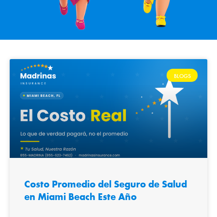
BLOGS
Costo Promedio del Seguro de Salud
en Miami Beach Este Año