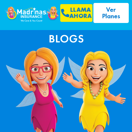
Ver
LLAMA
Planes
AHORA
BLOGS