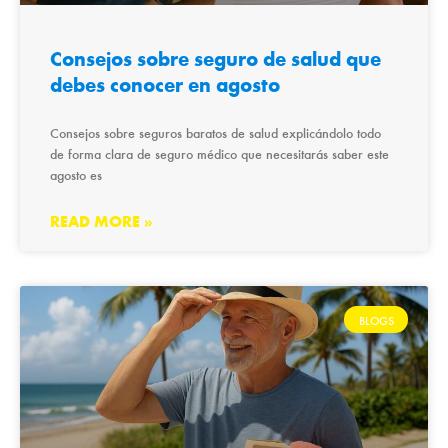
Consejos sobre seguro de salud que
debes conocer en agosto
Consejos sobre seguros baratos de salud explicándolo todo
de forma clara de seguro médico que necesitarás saber este
agosto es
READ MORE »
BLOGS