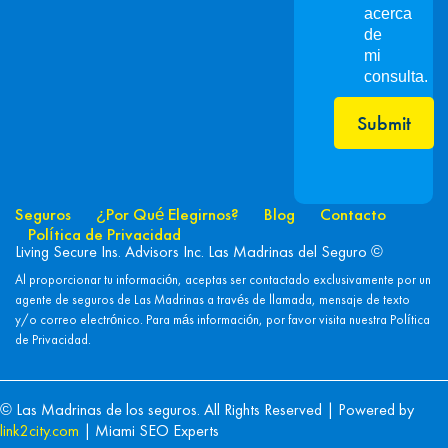
acerca
de
mi
consulta.
Submit
Seguros
¿Por Qué Elegirnos?
Blog
Contacto
Política de Privacidad
Living Secure Ins. Advisors Inc. Las Madrinas del Seguro ©
Al proporcionar tu información, aceptas ser contactado exclusivamente por un
agente de seguros de Las Madrinas a través de llamada, mensaje de texto
y/o correo electrónico. Para más información, por favor visita nuestra
Política
de Privacidad.
© Las Madrinas de los seguros. All Rights Reserved | Powered by
link2city.com
| Miami SEO Experts