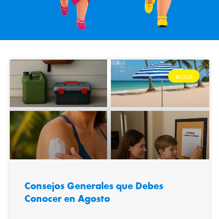
BLOGS
Consejos Generales que Debes
Conocer en Agosto