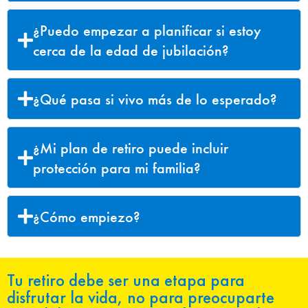
¿Puedo empezar a planificar si estoy
cerca de la edad de jubilación?
¿Qué pasa si vivo más de lo esperado?
¿Mi plan de retiro puede incluir
protección para mi familia?
¿Cómo empiezo?
Tu retiro debe ser una etapa para
disfrutar la vida, no para preocuparte