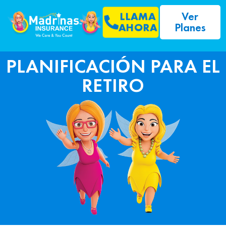
Ver
LLAMA
Planes
AHORA
PLANIFICACIÓN PARA EL
RETIRO