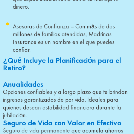
dinero.
Asesoras de Confianza – Con más de dos
millones de familias atendidas, Madrinas
Insurance es un nombre en el que puedes
confiar.
¿Qué Incluye la Planificación para el
Retiro?
Anualidades
Opciones confiables y a largo plazo que te brindan
ingresos garantizados de por vida. Ideales para
quienes desean estabilidad financiera durante la
jubilación.
Seguro de Vida con Valor en Efectivo
Seguro de vida permanente
que acumula ahorros