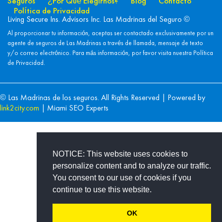
Seguros
¿Por Qué Elegirnos?
Blog
Contacto
Política de Privacidad
Living Secure Ins. Advisors Inc. Las Madrinas del Seguro ©
Al proporcionar tu información, aceptas ser contactado exclusivamente por un
agente de seguros de Las Madrinas a través de llamada, mensaje de texto
y/o correo electrónico. Para más información, por favor visita nuestra
Política
de Privacidad.
© Las Madrinas de los seguros. All Rights Reserved | Powered by
link2city.com
| Miami SEO Experts
NOTICE: This website uses cookies to
personalize content and to analyze our traffic.
You consent to our use of cookies if you
continue to use this website.
OK