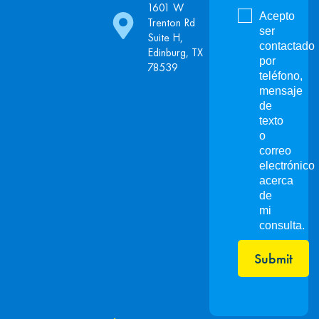
1601 W
Acepto
Trenton Rd
ser
Suite H,
contactado
Edinburg, TX
por
78539
teléfono,
mensaje
de
texto
o
correo
electrónico
acerca
de
mi
consulta.
Submit