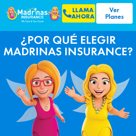
Ver
LLAMA
Planes
AHORA
¿POR QUÉ ELEGIR
MADRINAS INSURANCE?