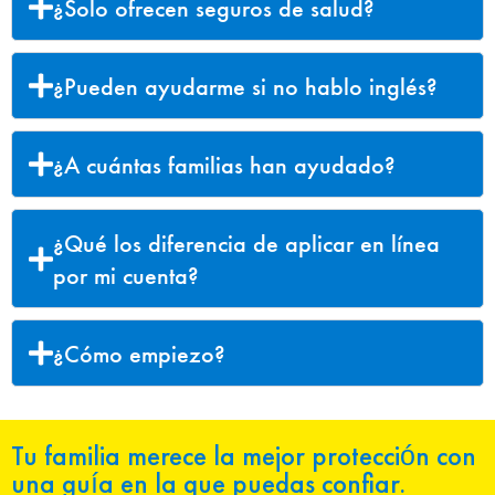
¿Solo ofrecen seguros de salud?
¿Pueden ayudarme si no hablo inglés?
¿A cuántas familias han ayudado?
¿Qué los diferencia de aplicar en línea
por mi cuenta?
¿Cómo empiezo?
Tu familia merece la mejor protección con
una guía en la que puedas confiar.