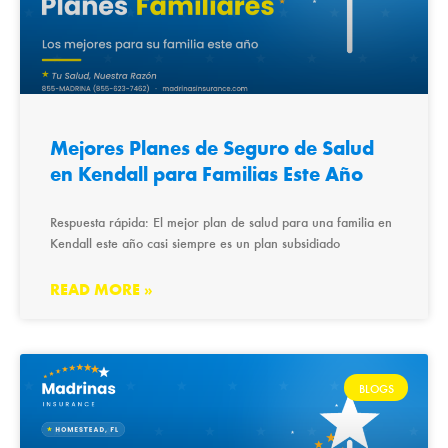
Mejores Planes de Seguro de Salud
en Kendall para Familias Este Año
Respuesta rápida: El mejor plan de salud para una familia en
Kendall este año casi siempre es un plan subsidiado
READ MORE »
BLOGS