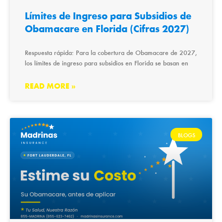
Límites de Ingreso para Subsidios de
Obamacare en Florida (Cifras 2027)
Respuesta rápida: Para la cobertura de Obamacare de 2027,
los límites de ingreso para subsidios en Florida se basan en
READ MORE »
BLOGS