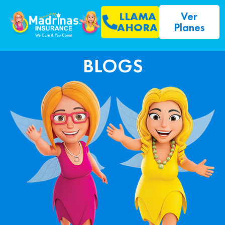
Ver
LLAMA
Planes
AHORA
BLOGS