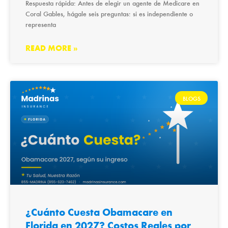
Respuesta rápida: Antes de elegir un agente de Medicare en
Coral Gables, hágale seis preguntas: si es independiente o
representa
READ MORE »
BLOGS
¿Cuánto Cuesta Obamacare en
Florida en 2027? Costos Reales por