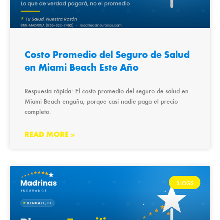
Costo Promedio del Seguro de Salud
en Miami Beach Este Año
Respuesta rápida: El costo promedio del seguro de salud en
Miami Beach engaña, porque casi nadie paga el precio
completo.
READ MORE »
BLOGS