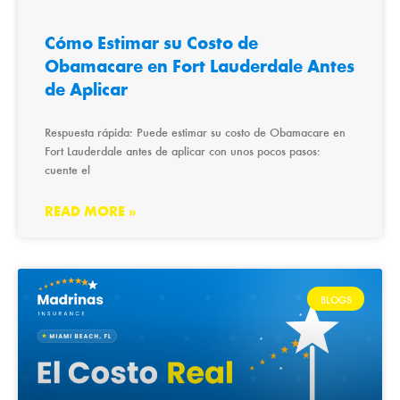
Cómo Estimar su Costo de
Obamacare en Fort Lauderdale Antes
de Aplicar
Respuesta rápida: Puede estimar su costo de Obamacare en
Fort Lauderdale antes de aplicar con unos pocos pasos:
cuente el
READ MORE »
BLOGS