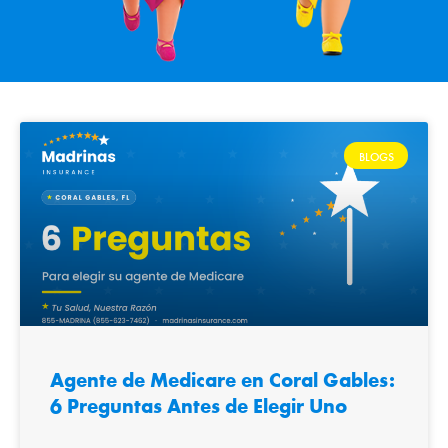
BLOGS
Agente de Medicare en Coral Gables:
6 Preguntas Antes de Elegir Uno