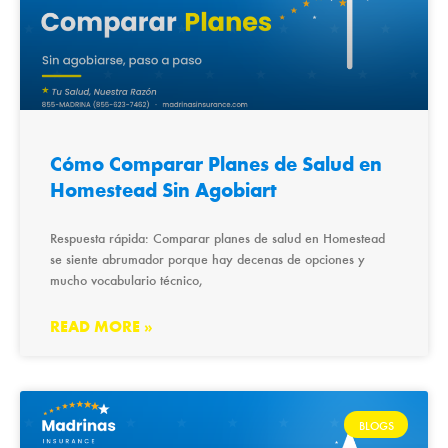
Cómo Comparar Planes de Salud en
Homestead Sin Agobiart
Respuesta rápida: Comparar planes de salud en Homestead
se siente abrumador porque hay decenas de opciones y
mucho vocabulario técnico,
READ MORE »
BLOGS