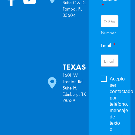
Suite C & D,
*
Tampa, FL
33604
Number
*
Email
TEXAS
1601 W
Acepto
Trenton Rd
ser
Suite H,
contactado
Edinburg, TX
por
78539
teléfono,
mensaje
de
texto
o