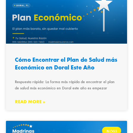
Cómo Encontrar el Plan de Salud más
Económico en Doral Este Año
Respuesta rápida: La forma más rápida de encontrar el plan
de salud más económico en Doral este año es empezar
READ MORE »
BLOGS