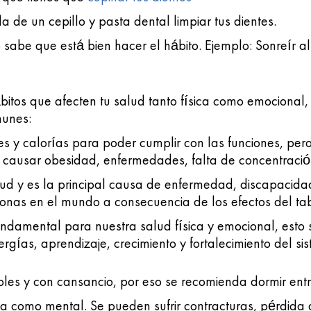
da de un cepillo y pasta dental limpiar tus dientes.
sabe que está bien hacer el hábito. Ejemplo: Sonreír al
bitos que afecten tu salud tanto física como emocional,
munes:
 y calorías para poder cumplir con las funciones, pero 
ausar obesidad, enfermedades, falta de concentració
ud y es la principal causa de enfermedad, discapacida
onas en el mundo a consecuencia de los efectos del ta
undamental para nuestra salud física y emocional, esto
rgías, aprendizaje, crecimiento y fortalecimiento del si
es y con cansancio, por eso se recomienda dormir entr
sica como mental. Se pueden sufrir contracturas, pérdida 