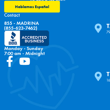
Hablamos Español
Contact
855 - MADRINA
(855-623-7462)
79
Monday - Sunday
7:00 am - Midnight
16