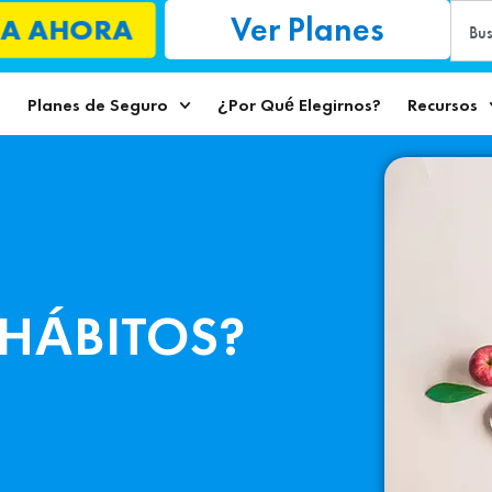
Ver Planes
A AHORA
o
Planes de Seguro
¿Por Qué Elegirnos?
Recursos
HÁBITOS?