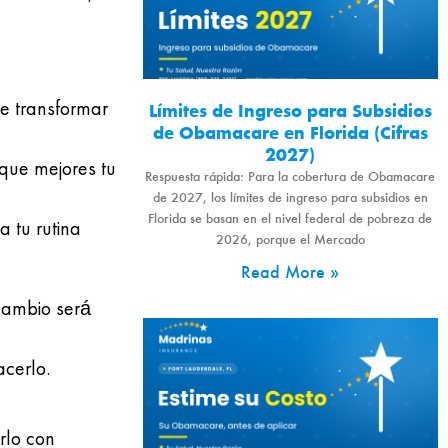
de transformar
Límites de Ingreso para Subsidios
de Obamacare en Florida (Cifras
2027)
que mejores tu
Respuesta rápida: Para la cobertura de Obamacare
de 2027, los límites de ingreso para subsidios en
Florida se basan en el nivel federal de pobreza de
a tu rutina
2026, porque el Mercado
Read More »
cambio será
acerlo.
rlo con