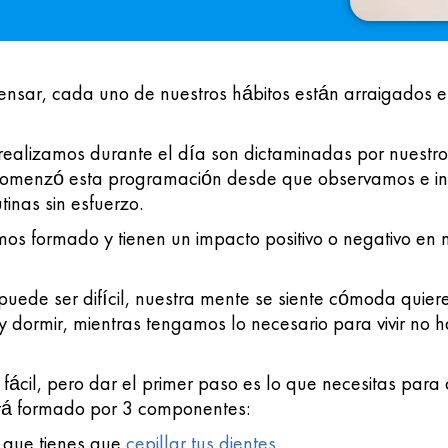
ensar, cada uno de nuestros
hábitos
están arraigados e
realizamos durante el día son dictaminadas por nuestr
comenzó esta programación desde que observamos e in
tinas sin esfuerzo.
os formado y tienen un impacto positivo o negativo en n
ede ser difícil, nuestra mente se siente cómoda quier
dormir, mientras tengamos lo necesario para vivir no 
 fácil, pero dar el primer paso es lo que necesitas par
stá formado por 3 componentes:
s que tienes que
cepillar tus dientes