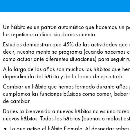
Un
hábito
es un patrón automático que hacemos sin p
los repetimos a diario sin darnos cuenta.
Estudios demuestran que 45% de las actividades que 
decir, nuestra mente se programa (cuando nacemos 
como actuar ante diferentes situaciones) para seguir ru
A lo largo de los años son muchos los
hábitos
que hem
dependiendo del
hábito
y de la forma de ejecutarlo.
Cambiar un
hábito
que hemos formado durante años pu
cumplamos las funciones básicas como comer, beber y 
de cambiar.
Darles la bienvenida a nuevos hábitos no es una tarea
nuevos hábitos. Todos los hábitos (buenos o malos) e
Lo que activa el hábito Ejemplo: Al despertar sabe