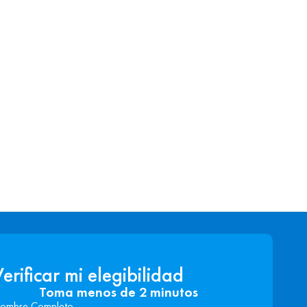
erificar mi elegibilidad
Toma menos de 2 minutos
ombre Completo