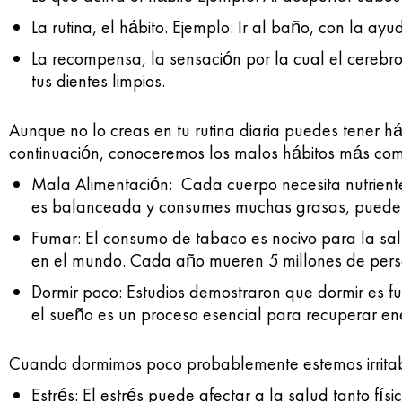
La rutina, el hábito. Ejemplo: Ir al baño, con la ayu
La recompensa, la sensación por la cual el cerebro 
tus dientes limpios.
Aunque no lo creas en tu rutina diaria puedes tener há
continuación, conoceremos los malos hábitos más co
Mala Alimentación: Cada cuerpo necesita nutrientes
es balanceada y consumes muchas grasas, puede c
Fumar: El consumo de tabaco es nocivo para la sal
en el mundo. Cada año mueren 5 millones de pers
Dormir poco: Estudios demostraron que dormir es f
el sueño es un proceso esencial para recuperar ene
Cuando dormimos poco probablemente estemos irritabl
Estrés: El estrés puede afectar a la salud tanto fí