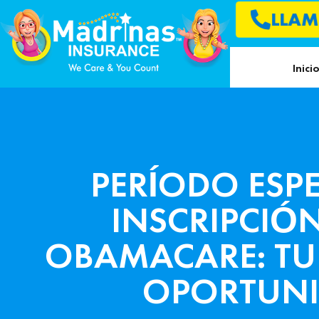
LLAM
Inici
PERÍODO ESPE
INSCRIPCIÓN
OBAMACARE: T
OPORTUN