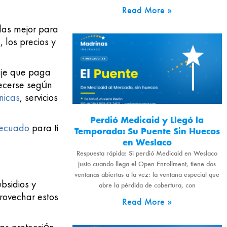
Read More »
das mejor para
 los precios y
taje que paga
recerse según
nicas
, servicios
Perdió Medicaid y Llegó la
decuado
para ti
Temporada: Su Puente Sin Huecos
en Weslaco
Respuesta rápida: Si perdió Medicaid en Weslaco
justo cuando llega el Open Enrollment, tiene dos
ventanas abiertas a la vez: la ventana especial que
bsidios y
abre la pérdida de cobertura, con
rovechar estos
Read More »