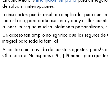
En conclusión, tu
inscripción temprana
para un seguro 
de salud sin interrupciones.
La inscripción puede resultar complicada, pero nuestr
todo el año, para darte asesoría y apoyo. Ellos cuen
a tener un seguro médico totalmente personalizado, 
Un acceso tan amplio no significa que los seguros de
integral para toda la familia!
Al contar con la ayuda de nuestros agentes, podrás a
Obamacare. No esperes más, ¡llámanos para que ten