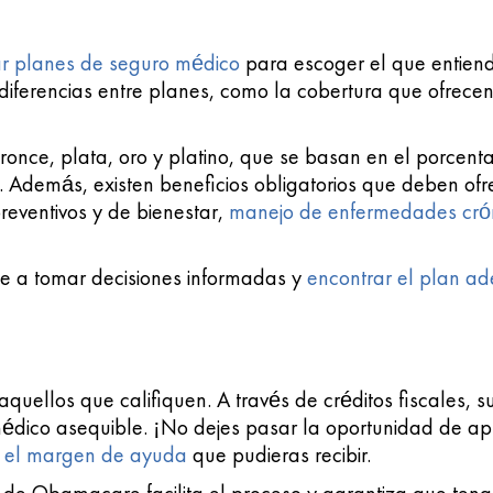
r planes de seguro médico
para escoger el que entien
iferencias entre planes, como la cobertura que ofrecen,
bronce, plata, oro y platino, que se basan en el porcen
o. Además, existen beneficios obligatorios que deben of
 preventivos y de bienestar,
manejo de enfermedades cró
te a tomar decisiones informadas y
encontrar el plan a
quellos que califiquen. A través de créditos fiscales, su
édico asequible. ¡No dejes pasar la oportunidad de ap
 el margen de ayuda
que pudieras recibir.