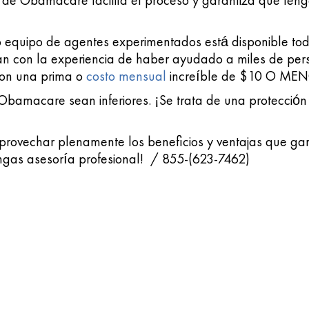
de Obamacare facilita el proceso y garantiza que teng
o equipo de agentes experimentados está disponible tod
tan con la experiencia de haber ayudado a miles de pe
con una prima o
costo mensual
increíble de $10 O MEN
 Obamacare sean inferiores. ¡Se trata de una protección
provechar plenamente los beneficios y ventajas que gar
gas asesoría profesional! / 855-(623-7462)