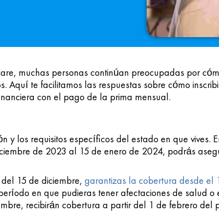
acare, muchas personas continúan preocupadas por cóm
 Aquí te facilitamos las respuestas sobre cómo inscrib
 financiera con el pago de la prima mensual.
n y los requisitos específicos del estado en que vives. E
diciembre de 2023 al 15 de enero de 2024, podrás aseg
s del 15 de diciembre,
garantizas la cobertura desde el 
período en que pudieras tener afectaciones de salud o
mbre, recibirán cobertura a partir del 1 de febrero del