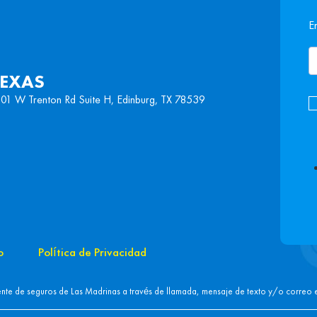
E
TEXAS
01 W Trenton Rd Suite H, Edinburg, TX 78539
o
Política de Privacidad
nte de seguros de Las Madrinas a través de llamada, mensaje de texto y/o correo el