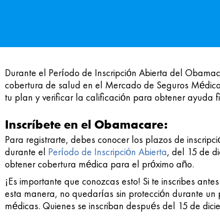
Durante el Período de Inscripción Abierta del Obam
cobertura de salud en el Mercado de Seguros Médicos.
tu plan y verificar la calificación para obtener ayuda
Inscríbete en el Obamacare:
Para registrarte, debes conocer los plazos de inscripció
durante el
Período de Inscripción Abierta
, del 15 de 
obtener cobertura médica para el próximo año.
¡Es importante que conozcas esto! Si te inscribes ante
esta manera, no quedarías sin protección durante un 
médicas. Quienes se inscriban después del 15 de dicie