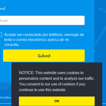
*
mail
Acepto ser contactado por teléfono, mensaje de
texto o correo electrónico acerca de mi
consulta.
Submit
NOTICE: This website uses cookies to
personalize content and to analyze our traffic.
You consent to our use of cookies if you
continue to use this website.
ectrónico. Para más información, por favor visita nuestra
Política de Privacidad.
OK